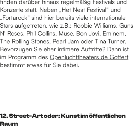
finden darüber hinaus regelmäßig Festivals und
Konzerte statt. Neben „Het Nest Festival“ und
„Fortarock“ sind hier bereits viele internationale
Stars aufgetreten, wie z.B.: Robbie Williams, Guns
N' Roses, Phil Collins, Muse, Bon Jovi, Eminem,
The Rolling Stones, Pearl Jam oder Tina Turner.
Bevorzugen Sie eher intimere Auftritte? Dann ist
im Programm des
Openluchttheaters de Goffert
bestimmt etwas für Sie dabei.
12. Street-Art oder: Kunst im öffentlichen
Raum