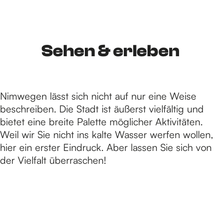
S
i
Sehen & erleben
e
Nimwegen lässt sich nicht auf nur eine Weise
beschreiben. Die Stadt ist äußerst vielfältig und
z
bietet eine breite Palette möglicher Aktivitäten.
Weil wir Sie nicht ins kalte Wasser werfen wollen,
hier ein erster Eindruck. Aber lassen Sie sich von
u
der Vielfalt überraschen!
r