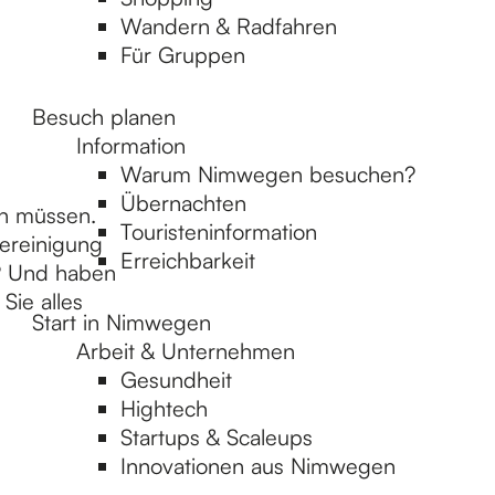
Wandern & Radfahren
Für Gruppen
Besuch planen
Information
Warum Nimwegen besuchen?
Übernachten
en müssen.
Touristeninformation
ereinigung
Erreichbarkeit
? Und haben
Sie alles
Start in Nimwegen
Arbeit & Unternehmen
Gesundheit
Hightech
Startups & Scaleups
Innovationen aus Nimwegen