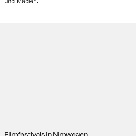
und Medien.
Filmfestivals in Nimwegen