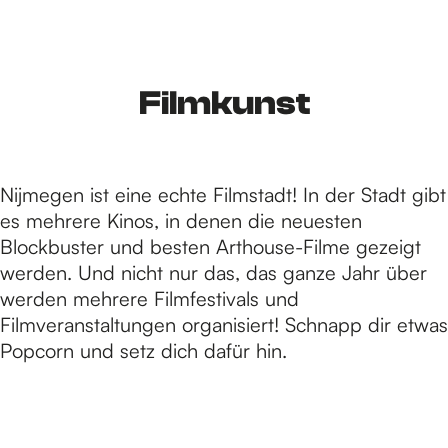
S
i
Filmkunst
e
Nijmegen ist eine echte Filmstadt! In der Stadt gibt
es mehrere Kinos, in denen die neuesten
z
Blockbuster und besten Arthouse-Filme gezeigt
werden. Und nicht nur das, das ganze Jahr über
werden mehrere Filmfestivals und
u
Filmveranstaltungen organisiert! Schnapp dir etwas
Popcorn und setz dich dafür hin.
r