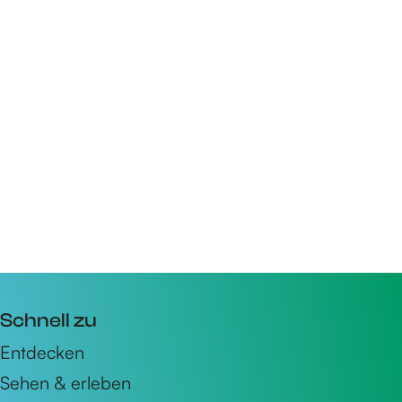
Schnell zu
Entdecken
Sehen & erleben