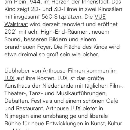
am Plein 1944, im Herzen der Innenstadt. Das
Kino zeigt 2D- und 3D-Filme in zwei Kinosälen
e
mit insgesamt 560 Sitzplätzen. Die
VUE
Walstraat
wird derzeit renoviert und eröffnet
2021 mit acht High-End-Räumen, neuem
Sound, besseren Bildern und einem
brandneuen Foyer. Die Fläche des Kinos wird
etwa dreimal so groß sein wie bisher.
Liebhaber von Arthouse-Filmen kommen im
LUX
auf ihre Kosten. LUX ist das größte
Kunsthaus der Niederlande mit täglichen Film-,
Theater-, Tanz- und Musikaufführungen,
Debatten, Festivals und einem schönen Café
und Restaurant. Arthouse LUX bietet in
Nijmegen eine unabhängige und liberale
Bühne für neue Entwicklungen in Kunst, Kultur