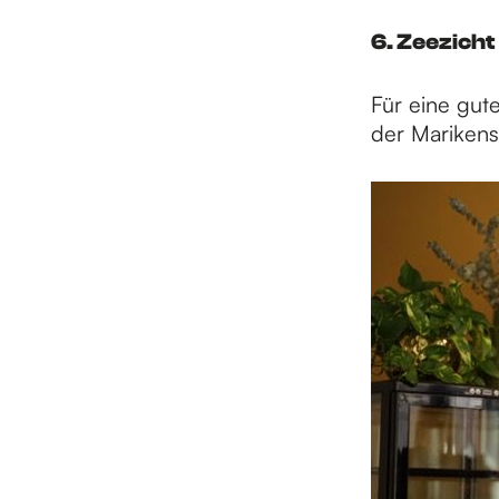
6. Zeezicht
Für eine gut
der Marikenst