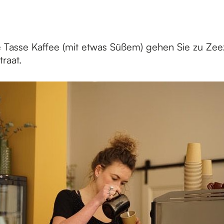
e Tasse Kaffee (mit etwas Süßem) gehen Sie zu Zeez
raat.