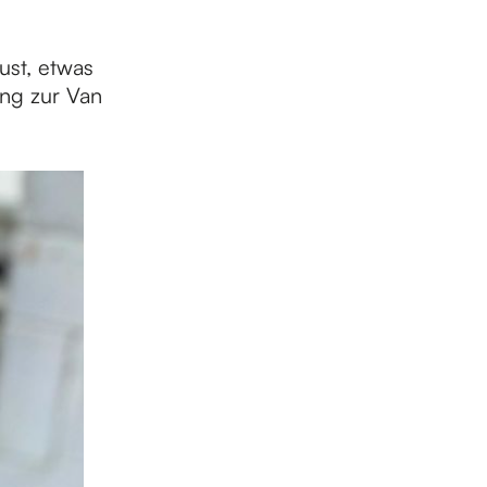
st, etwas
ng zur Van