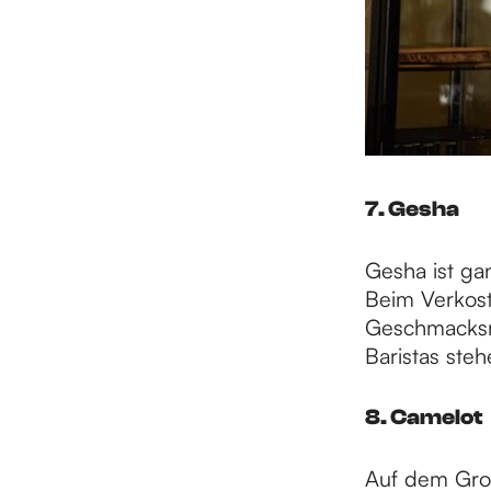
7. Gesha
Gesha ist ga
Beim Verkoste
Geschmacksri
Baristas ste
8. Camelot
Auf dem Grot