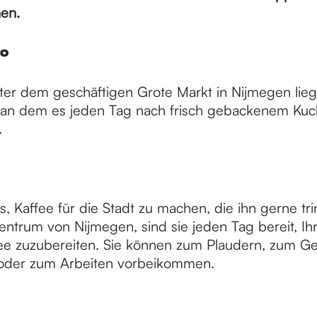
en.
to
nter dem geschäftigen Grote Markt in Nijmegen lieg
t, an dem es jeden Tag nach frisch gebackenem Ku
.
s, Kaffee für die Stadt zu machen, die ihn gerne trin
entrum von Nijmegen, sind sie jeden Tag bereit, Ih
fee zuzubereiten. Sie können zum Plaudern, zum G
oder zum Arbeiten vorbeikommen.