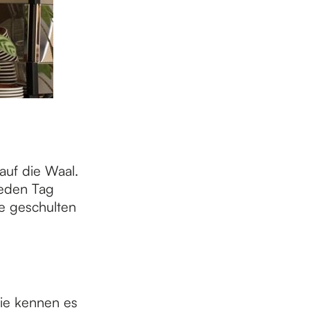
auf die Waal.
jeden Tag
e geschulten
ie kennen es