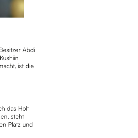
Besitzer Abdi
Kushiin
acht, ist die
ch das Holt
en, steht
en Platz und