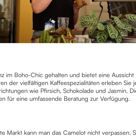
nz im Boho-Chic gehalten und bietet eine Aussicht 
n der vielfältigen Kaffeespezialitäten erleben Sie 
chtungen wie Pfirsich, Schokolade und Jasmin. Di
hen für eine umfassende Beratung zur Verfügung.
e Markt kann man das Camelot nicht verpassen. S