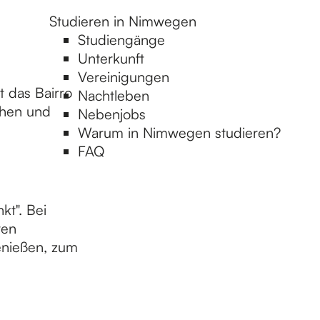
Studieren in Nimwegen
Studiengänge
Unterkunft
Vereinigungen
t das Bairro
Nachtleben
chen und
Nebenjobs
Warum in Nimwegen studieren?
FAQ
kt". Bei
ren
enießen, zum