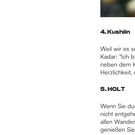
4. Kushiin
Weil wir es 
Kadar: "Ich b
neben dem Ka
Herzlichkeit,
5. HOLT
Wenn Sie durc
nicht entgehe
allen Wander
genießen Sie