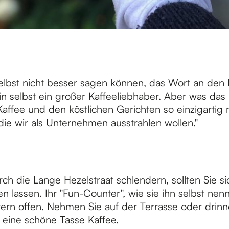
selbst nicht besser sagen können, das Wort an den 
in selbst ein großer Kaffeeliebhaber. Aber was das 
ffee und den köstlichen Gerichten so einzigartig m
 die wir als Unternehmen ausstrahlen wollen."
h die Lange Hezelstraat schlendern, sollten Sie si
n lassen. Ihr "Fun-Counter", wie sie ihn selbst nenn
ern offen. Nehmen Sie auf der Terrasse oder drinn
 eine schöne Tasse Kaffee.