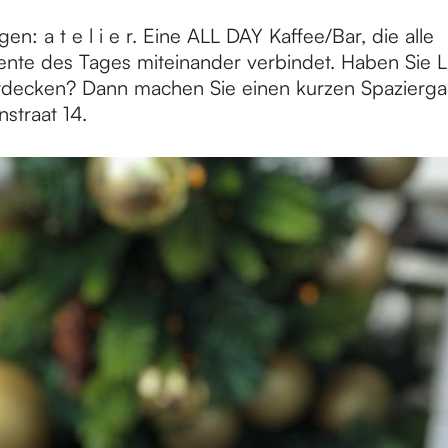
en: a t e l i e r. Eine ALL DAY Kaffee/Bar, die alle
e des Tages miteinander verbindet. Haben Sie Lu
tdecken? Dann machen Sie einen kurzen Spazierga
straat 14.