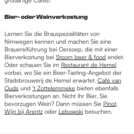
großartige Cafés!
Bier- oder Weinverkostung
Lernen Sie die Brauspezialitäten von
Nimwegen kennen und machen Sie eine
Brauereiführung bei Oersoep, die mit einer
Bierverkostung bei
Stoom beer & food
endet.
Oder schauen Sie im
Restaurant de Hemel
vorbei, wo Sie ein Beer-Tasting-Angebot der
Stadsbrouwerij de Hemel erwartet.
Café van
Ouds
und
't Zottelemmeke
bieten ebenfalls
Bierverkostungen an. Nicht Ihr Bier, Sie
bevorzugen Wein? Dann müssen Sie
Pinot
,
Wijn bij Arentz
oder
Lebowski
besuchen.