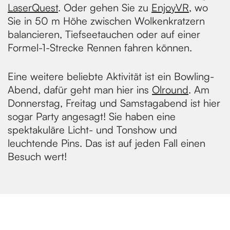
LaserQuest
. Oder gehen Sie zu
EnjoyVR
, wo
Sie in 50 m Höhe zwischen Wolkenkratzern
e
balancieren, Tiefseetauchen oder auf einer
Formel-1-Strecke Rennen fahren können.
Eine weitere beliebte Aktivität ist ein Bowling-
Abend, dafür geht man hier ins
Olround
. Am
Donnerstag, Freitag und Samstagabend ist hier
sogar Party angesagt! Sie haben eine
spektakuläre Licht- und Tonshow und
leuchtende Pins. Das ist auf jeden Fall einen
Besuch wert!