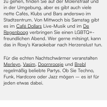
zu gehen, finden Sie auf der Molenstraat und
in der Umgebung, aber es gibt auch viele
nette Cafés, Klubs und Bars anderswo im
Stadtzentrum. Von Mittwoch bis Samstag gibt
es im
Café Dollars
Live-Musik und im
De
Regenboog
verbringen Sie einen LGBTQ+-
freundlichen Abend. Wer gerne mitsingt, kann
das in Roxy's Karaokebar nach Herzenslust tun.
Für die echten Nachtschwärmer veranstalten
Merleyn
,
Vasim
,
Doornroosje
und
Brebl
regelmäßig beliebte Partys. Ob Sie Techno,
Funk, Hardcore oder Jazz mögen – es ist für
jeden etwas dabei.