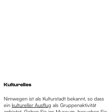
Kulturelles
Nimwegen ist als Kulturstadt bekannt, so dass
ein
kultureller Ausflug
als Gruppenaktivität
anbietet. Gehen Sie ins
Museum
, besuchen Sie