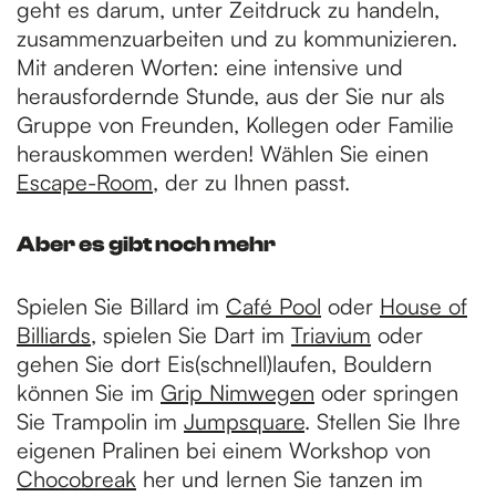
geht es darum, unter Zeitdruck zu handeln,
zusammenzuarbeiten und zu kommunizieren.
Mit anderen Worten: eine intensive und
herausfordernde Stunde, aus der Sie nur als
Gruppe von Freunden, Kollegen oder Familie
herauskommen werden! Wählen Sie einen
Escape-Room
, der zu Ihnen passt.
Aber es gibt noch mehr
Spielen Sie Billard im
Café Pool
oder
House of
Billiards
, spielen Sie Dart im
Triavium
oder
gehen Sie dort Eis(schnell)laufen, Bouldern
können Sie im
Grip Nimwegen
oder springen
Sie Trampolin im
Jumpsquare
. Stellen Sie Ihre
eigenen Pralinen bei einem Workshop von
Chocobreak
her und lernen Sie tanzen im