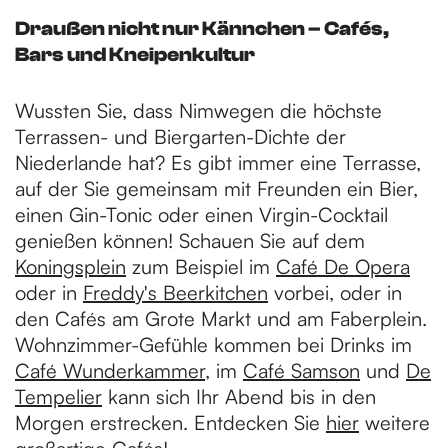
Draußen nicht nur Kännchen – Cafés,
Bars und Kneipenkultur
Wussten Sie, dass Nimwegen die höchste
Terrassen- und Biergarten-Dichte der
Niederlande hat? Es gibt immer eine Terrasse,
auf der Sie gemeinsam mit Freunden ein Bier,
einen Gin-Tonic oder einen Virgin-Cocktail
genießen können! Schauen Sie auf dem
Koningsplein
zum Beispiel im
Café De Opera
oder in
Freddy's Beerkitchen
vorbei, oder in
den Cafés am Grote Markt und am Faberplein.
Wohnzimmer-Gefühle kommen bei Drinks im
Café Wunderkammer
, im
Café Samson
und
De
Tempelier
kann sich Ihr Abend bis in den
Morgen erstrecken. Entdecken Sie
hier
weitere