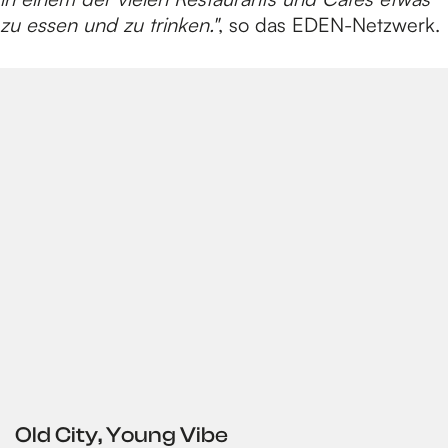
zu essen und zu trinken."
, so das EDEN-Netzwerk.
e
Old City, Young Vibe