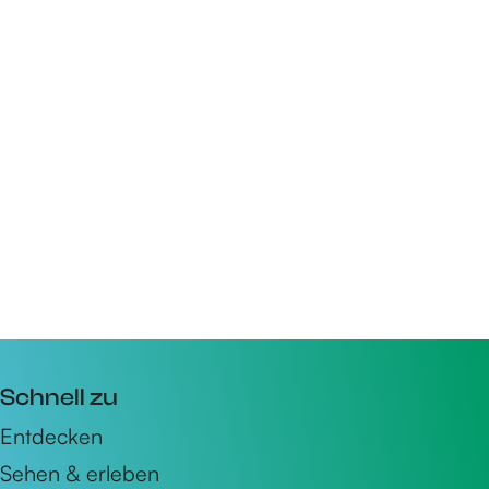
Schnell zu
Entdecken
Sehen & erleben