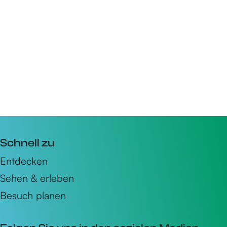
Schnell zu
Entdecken
Sehen & erleben
Besuch planen