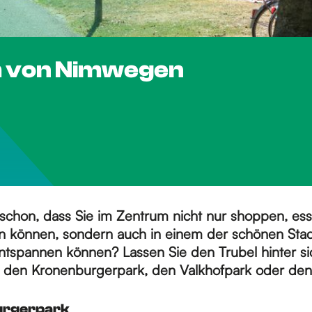
m von Nimwegen
schon, dass Sie im Zentrum nicht nur shoppen, es
en können, sondern auch in einem der schönen Sta
spannen können? Lassen Sie den Trubel hinter si
 den Kronenburgerpark, den Valkhofpark oder den
urgerpark