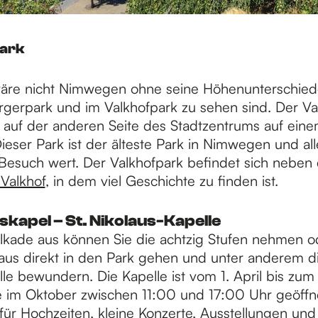
park
re nicht Nimwegen ohne seine Höhenunterschiede
gerpark und im Valkhofpark zu sehen sind. Der Va
h auf der anderen Seite des Stadtzentrums auf ein
ieser Park ist der älteste Park in Nimwegen und al
Besuch wert. Der Valkhofpark befindet sich neben
Valkhof
, in dem viel Geschichte zu finden ist.
askapel – St. Nikolaus-Kapelle
kade aus können Sie die achtzig Stufen nehmen o
 aus direkt in den Park gehen und unter anderem di
le bewundern. Die Kapelle ist vom 1. April bis zum 
m Oktober zwischen 11:00 und 17:00 Uhr geöffnet
 für Hochzeiten, kleine Konzerte, Ausstellungen und