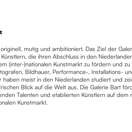
t
t originell, mutig und ambitioniert. Das Ziel der Galeri
 Künstlern, die ihren Abschluss in den Niederland
em (inter-)nationalen Kunstmarkt zu fördern und zu
tografen, Bildhauer, Performance-, Installations- u
r haben meist in den Niederlanden studiert und ze
rischen Blick auf die Welt aus. Die Galerie Bart för
enden Talenten und etablierten Künstlern auf dem 
ionalen Kunstmarkt.