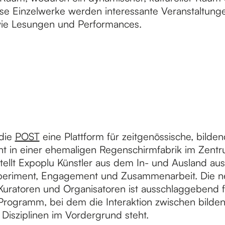
e Einzelwerke werden interessante Veranstaltung
 wie Lesungen und Performances.
 die
POST
eine Plattform für zeitgenössische, bilden
t in einer ehemaligen Regenschirmfabrik im Zentr
ellt Expoplu Künstler aus dem In- und Ausland aus
periment, Engagement und Zusammenarbeit. Die n
Kuratoren und Organisatoren ist ausschlaggebend fü
Programm, bei dem die Interaktion zwischen bilde
Disziplinen im Vordergrund steht.