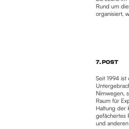
Rund um dies
organisiert,
7. POST
Seit 1994 ist
Untergebrach
Nimwegen, st
Raum für Ex
Haltung der 
gefächertes 
und anderen 