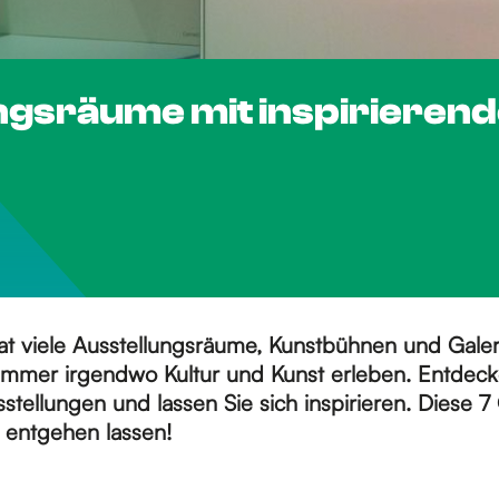
ungsräume mit inspirieren
 viele Ausstellungsräume, Kunstbühnen und Galeri
immer irgendwo Kultur und Kunst erleben. Entdeck
tellungen und lassen Sie sich inspirieren. Diese 7 
t entgehen lassen!