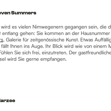
 Seven Summers
 wird es vielen Nimwegenern gegangen sein, die d
at entlang gehen: Sie kommen an der Hausnummer 
rs
, Galerie für zeitgenössische Kunst. Etwas Auffälli
 fällt Ihnen ins Auge. Ihr Blick wird wie von einem
hlen Sie sich frei, einzutreten. Der gastfreundliche
rsel wird Sie gerne empfangen.
Marzee