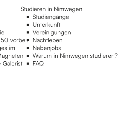
Studieren in Nimwegen
Studiengänge
Unterkunft
ie
Vereinigungen
50 vorbei:
Nachtleben
ges im
Nebenjobs
 Magneten
Warum in Nimwegen studieren?
 Galerist
FAQ