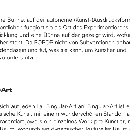
ine Bühne, auf der autonome (Kunst-)Ausdrucksfor
ntlichen fungiert sie als Ort des Experimentierens. 
icklung und eine Bühne auf der gezeigt wird, wofü
her steht. Da POPOP nicht von Subventionen abhäng
endasein und tut, was sie kann, um Künstler und In
u unterstützen.
-Art
ich auf jeden Fall
Singular-Art
an! Singular-Art ist e
ssische Kunst, mit einem wunderschönen Standort a
räsentiert jeweils ein einzelnes Werk pro Künstler, 
 Raum, wodurch ein dynamischer, kultureller Raum e