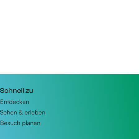
Schnell zu
Entdecken
Sehen & erleben
Besuch planen